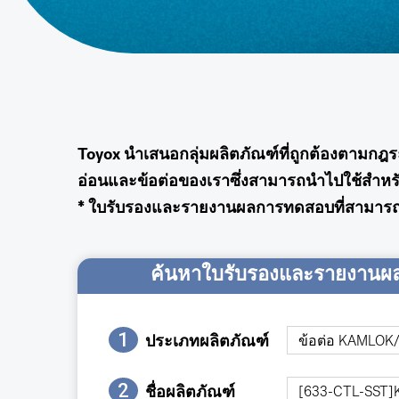
Toyox นำเสนอกลุ่มผลิตภัณฑ์ที่ถูกต้องตา
อ่อนและข้อต่อของเราซึ่งสามารถนำไปใช้สำห
* ใบรับรองและรายงานผลการทดสอบที่สามารถดาวน
ค้นหาใบรับรองและรายงาน
1
ประเภทผลิตภัณฑ์
2
ชื่อผลิตภัณฑ์