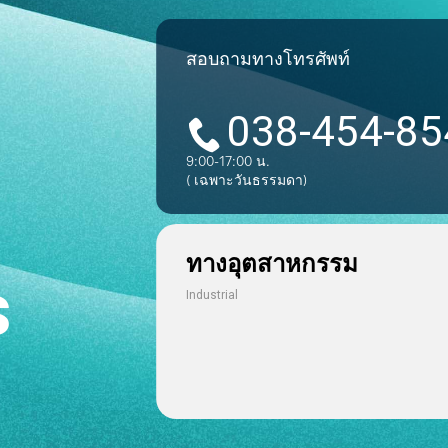
สอบถามทางโทรศัพท์
038-454-85
9:00-17:00 น.
( เฉพาะวันธรรมดา)
ทางอุตสาหกรรม
s
Industrial