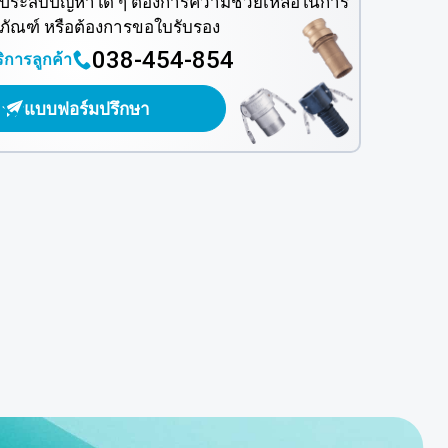
นประสบปัญหาใด ๆ ต้องการความช่วยเหลือในการ
ตภัณฑ์ หรือต้องการขอใบรับรอง
038-454-854
ิการลูกค้า
แบบฟอร์มปรึกษา