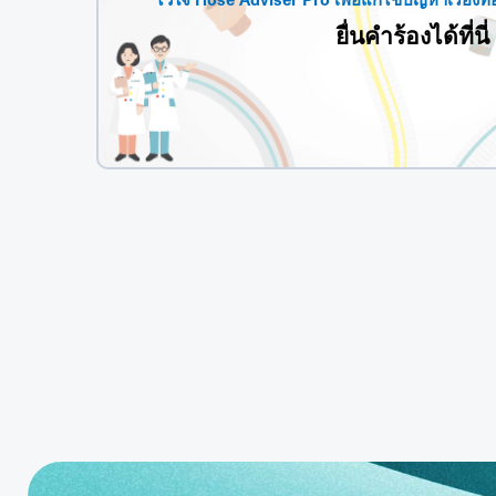
ไว้ใจ Hose Adviser Pro เพื่อแก้ไขปัญหาเรื่องท
ยื่นคำร้องได้ที่นี่