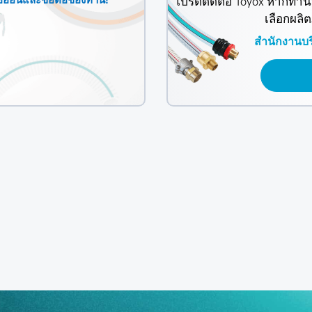
่ออ่อนและข้อต่อของท่าน!
โปรดติดต่อ Toyox หากท่า
เลือกผลิ
สำนักงานบร