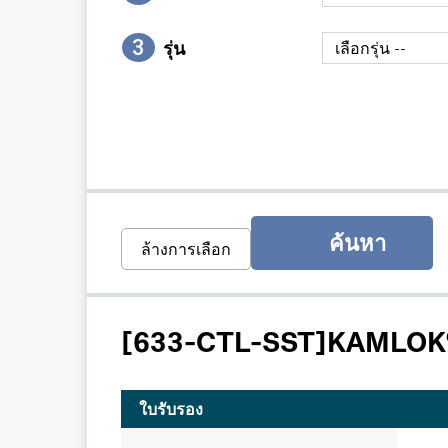
3
รุ่น
ค้นหา
ล้างการเลือก
[633-CTL-SST]KAMLOK®
ใบรับรอง