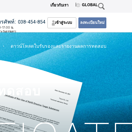
GLOBAL
เกี่ยวกับเรา
รศัพท์:
038-454-854
เข้าสู่ระบบ
ลงทะเบียนใหม่
0-17:00 น.
พาะวันธรรมดา)
・ ดาวน์โหลดใบรับรองและรายงานผลการทดสอบ
รทดสอบ