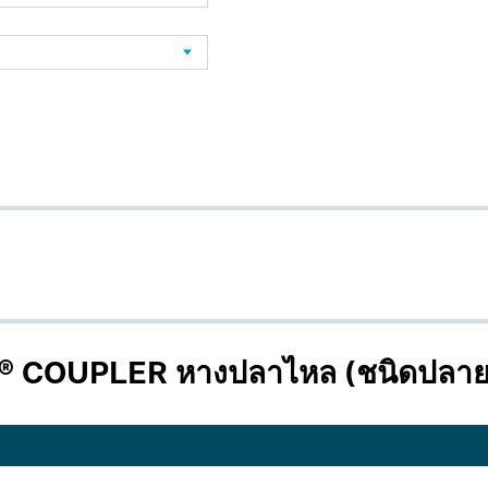
 COUPLER หางปลาไหล (ชนิดปลายเ