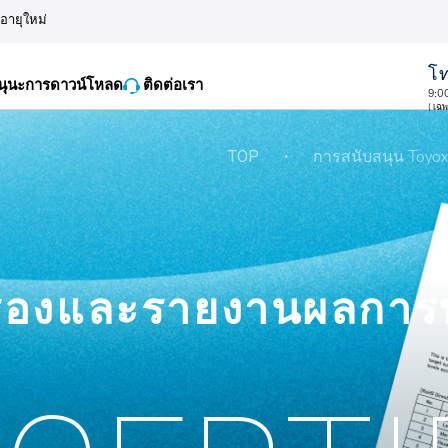
ออายุใหม่
โท
นุนะการดาวน์โหลด
ติดต่อเรา
9:0
( เฉ
TOP
・
การสนับสนุน Toyox
บรองและรายงานผลกา