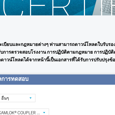
CERTI
มกฎระเบียบและกฎหมายต่างๆ ท่านสามารถดาวน์โหลดใบรั
รับการตรวจสอบโรงงาน การปฏิบัติตามกฎหมาย การปฏิบัต
์โหลดได้จากหน้านี้เป็นเอกสารที่ได้รับการปรับปรุงข้อมูล
ผลการทดสอบ