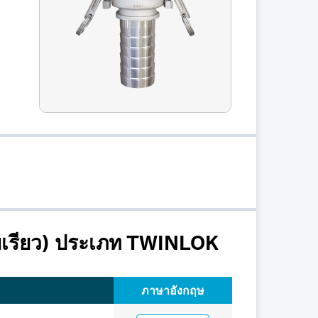
รียว) ประเภท TWINLOK
ภาษาอังกฤษ