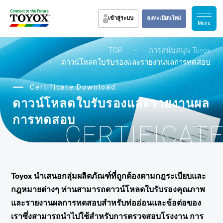
เข้าสู่ระบบ
ลงทะเบียนใหม่
TOP
・
การสนับสนุน Toyox
・ ดาวน์โหลดใบรับรองและรายงานผลการทดสอบ
Certificate Download
ดาวน์โหลดใบรับรองและรายงานผล
การทดสอบ
CERTIFICAT
Toyox นำเสนอกลุ่มผลิตภัณฑ์ที่ถูกต้องตามกฎระเบียบและ
กฎหมายต่างๆ ท่านสามารถดาวน์โหลดใบรับรองคุณภาพ
และรายงานผลการทดสอบสำหรับท่ออ่อนและข้อต่อของ
เราซึ่งสามารถนำไปใช้สำหรับการตรวจสอบโรงงาน การ