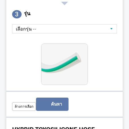
3
รุ่น
ค้นหา
ล้างการเลือก