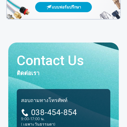
แบบฟอร์มปรึกษา
Contact Us
ติดต่อเรา
สอบถามทางโทรศัพท์
038-454-854
9:00-17:00 น.
( เฉพาะวันธรรมดา)