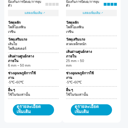
ป้องกันการบิดงอ/การยุบ
ป้องกันการบิดงอ/การยุบ
ตัว
ตัว
แสดงเพิ่มเติม
แสดงเพิ่มเติม
วัสดุหลัก
วัสดุหลัก
โพลีโอเลฟิน
โพลีโอเลฟิน
เรซิน
เรซิน
วัสดุเสริมแรง
วัสดุเสริมแรง
เส้นใย
ลวดเหล็กหนัก
โพลีเอสเตอร์
เส้นผ่านศูนย์กลาง
เส้นผ่านศูนย์กลาง
ภายใน
ภายใน
25 mm ~ 50
6 mm ~ 50 mm
mm
ช่วงอุณหภูมิการใช้
ช่วงอุณหภูมิการใช้
งาน
งาน
-5℃~60℃
-5℃~60℃
อื่น ๆ
อื่น ๆ
ใช้ในร่มเท่านั้น
ใช้ในร่มเท่านั้น
ดูรายละเอียด
ดูรายละเอียด
เพิ่มเติม
เพิ่มเติม