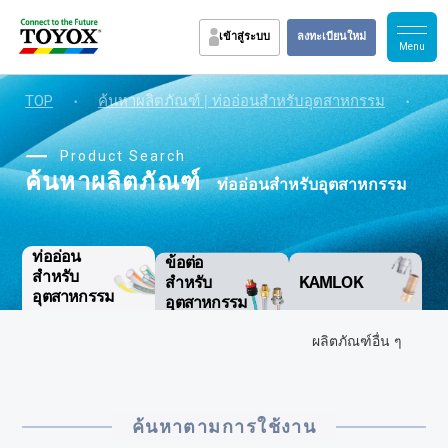
เข้าสู่ระบบ
ลงทะเบียนใหม่
TOP
・
・
ท่
ค้นหาผลิตภัณฑ์ | ท่ออ่อนสำหรับอุตสาหกรรม
Product Search
ค้นหาผลิตภัณฑ์
ท่ออ่อนสำหรับอุตสาหกรรม
ท่ออ่อน
ข้อต่อ
สำหรับ
สำหรับ
KAMLOK
อุตสาหกรรม
อุตสาหกรรม
ผลิตภัณฑ์อื่น ๆ
ค้นหาตามการใช้งาน