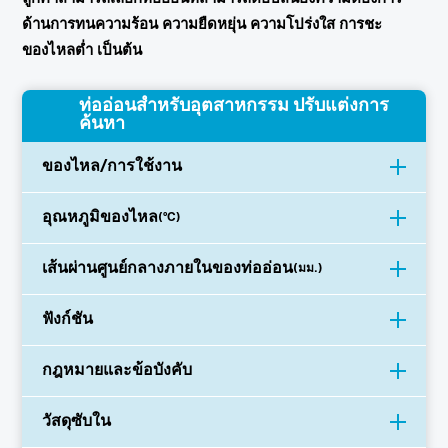
ด้านการทนความร้อน ความยืดหยุ่น ความโปร่งใส การชะ
ของไหลต่ำ เป็นต้น
ท่ออ่อนสำหรับอุตสาหกรรม ปรับแต่งการ
ค้นหา
ของไหล/การใช้งาน
อุณหภูมิของไหล
(°C)
เส้นผ่านศูนย์กลางภายในของท่ออ่อน
(มม.)
ฟังก์ชัน
กฎหมายและข้อบังคับ
วัสดุซับใน