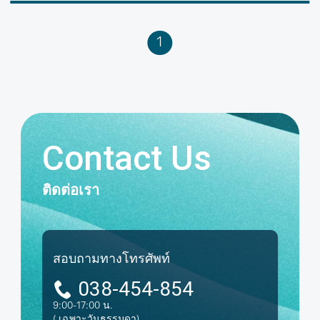
1
Contact Us
ติดต่อเรา
สอบถามทางโทรศัพท์
038-454-854
9:00-17:00 น.
( เฉพาะวันธรรมดา)