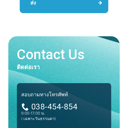
ส่ง
Contact Us
ติดต่อเรา
สอบถามทางโทรศัพท์
038-454-854
9:00-17:00 น.
( เฉพาะวันธรรมดา)