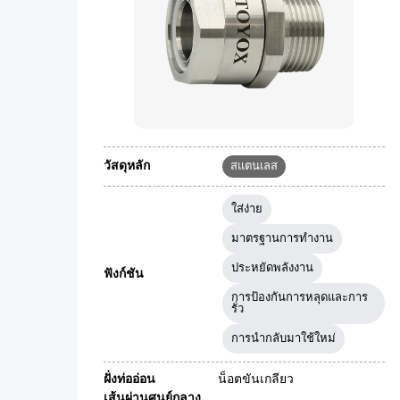
วัสดุหลัก
สแตนเลส
ใส่ง่าย
มาตรฐานการทำงาน
ประหยัดพลังงาน
ฟังก์ชัน
การป้องกันการหลุดและการ
รั่ว
การนำกลับมาใช้ใหม่
ฝั่งท่ออ่อน
น็อตขันเกลียว
เส้นผ่านศูนย์กลาง