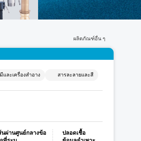
ผลิตภัณฑ์อื่น ๆ
มีและเครื่องสำอาง
สารละลายและสี
ส้นผ่านศูนย์กลางข้อ
ปลอดเชื้อ
่อที่ระบุ
ข้อมูลจำเพาะ