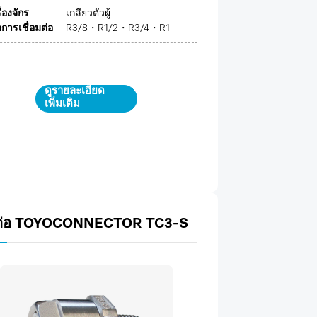
รื่องจักร
เกลียวตัวผู้
ารเชื่อมต่อ
R3/8・R1/2・R3/4・R1
ดูรายละเอียด
เพิ่มเติม
ต่อ TOYOCONNECTOR TC3-S