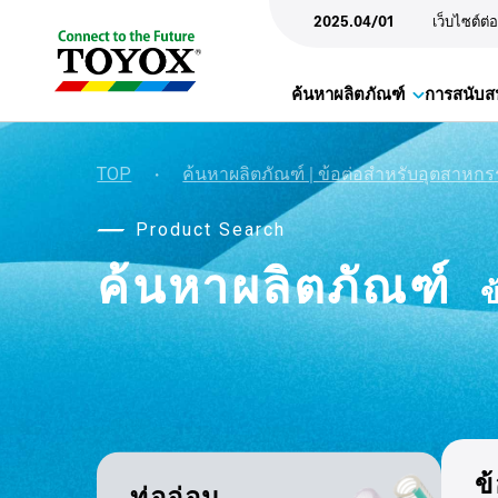
2025.04/01
เว็บไซต์ต่
ค้นหาผลิตภัณฑ์
การสนับส
TOP
・
ค้นหาผลิตภัณฑ์ | ข้อต่อสำหรับอุตสาหก
Product Search
ค้นหาผลิตภัณฑ์
ข
ข