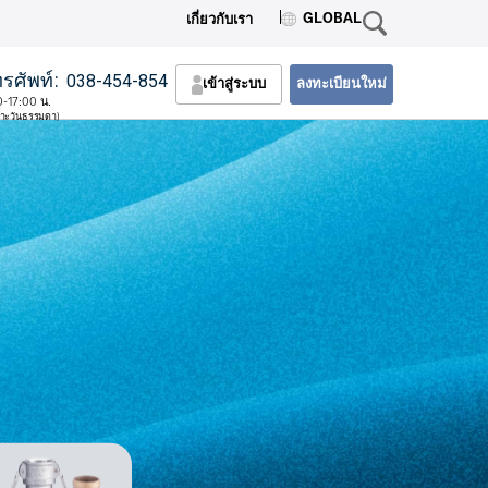
GLOBAL
เกี่ยวกับเรา
รศัพท์:
038-454-854
เข้าสู่ระบบ
ลงทะเบียนใหม่
0-17:00 น.
พาะวันธรรมดา)