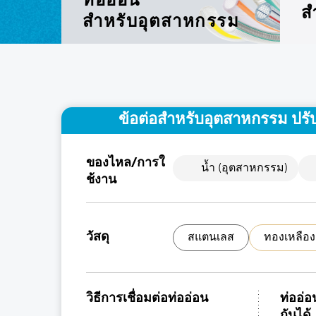
ท่ออ่อน
ส
สำหรับอุตสาหกรรม
ข้อต่อสำหรับอุตสาหกรรม ปรั
ของไหล/การใ
น้ำ (อุตสาหกรรม)
ช้งาน
วัสดุ
สแตนเลส
ทองเหลือง
วิธีการเชื่อมต่อท่ออ่อน
ท่ออ่อ
กันได้