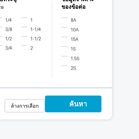
ของข้อต่อ
้ว)
1/4
1
8A
3/8
1-1/4
10A
1/2
1-1/2
15A
3/4
2
1S
1.5S
2S
ค้นหา
ล้างการเลือก