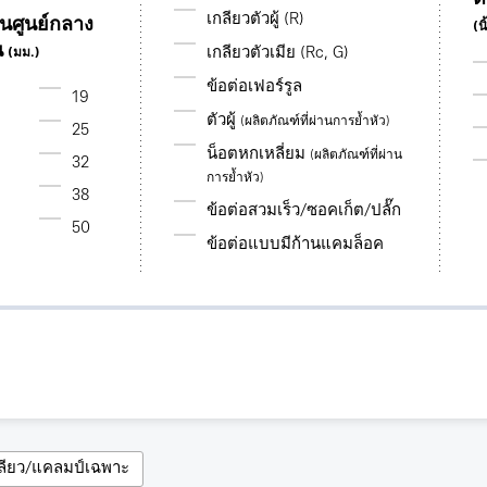
เกลียวตัวผู้ (R)
านศูนย์กลาง
(นิ
น
เกลียวตัวเมีย (Rc, G)
(มม.)
ข้อต่อเฟอร์รูล
19
ตัวผู้
(ผลิตภัณฑ์ที่ผ่านการย้ำหัว)
25
น็อตหกเหลี่ยม
(ผลิตภัณฑ์ที่ผ่าน
32
การย้ำหัว)
38
ข้อต่อสวมเร็ว/ซอคเก็ต/ปลั๊ก
50
ข้อต่อแบบมีก้านแคมล็อค
กลียว/แคลมป์เฉพาะ