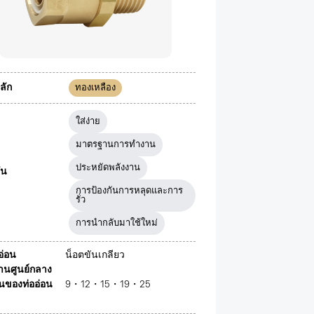
ลัก
ทองเหลือง
ใส่ง่าย
มาตรฐานการทำงาน
ประหยัดพลังงาน
ัน
การป้องกันการหลุดและการ
รั่ว
การนำกลับมาใช้ใหม่
ออ่อน
น็อตขันเกลียว
่านศูนย์กลาง
นของท่ออ่อน
9・12・15・19・25