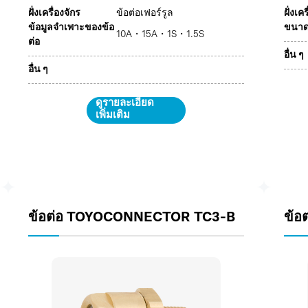
ฝั่งเครื่องจักร
ข้อต่อเฟอร์รูล
ฝั่งเค
ข้อมูลจำเพาะของข้อ
ขนาดก
10A・15A・1S・1.5S
ต่อ
อื่น ๆ
อื่น ๆ
ดูรายละเอียด
เพิ่มเติม
ข้อต่อ TOYOCONNECTOR TC3-B
ข้อ