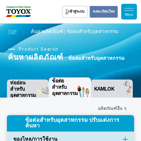
เข้าสู่ระบบ
ลงทะเบียนใหม่
TOP
・
ค้นหาผลิตภัณฑ์ | ข้อต่อสำหรับอุตสาหกรรม
Product Search
ค้นหาผลิตภัณฑ์
ข้อต่อสำหรับอุตสาหกรรม
ข้อต่อ
ท่ออ่อน
สำหรับ
สำหรับ
KAMLOK
อุตสาหกรรม
อุตสาหกรรม
ผลิตภัณฑ์อื่น ๆ
ข้อต่อสำหรับอุตสาหกรรม ปรับแต่งการ
ค้นหา
ของไหล/การใช้งาน