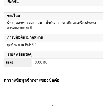
ฟังก์ชัน
ของไหล
น้ำ (อุตสาหกรรม) ลม น้ำมัน สารเคมีและเครื่องสำอาง
สารละลายและสี
การปฏิบัติตามกฎหมาย
ถูกต้องตาม RoHS 2
รายละเอียดวัสดุ
ข้อต่อ
SUS316L
ตารางข้อมูลจำเพาะของข้อต่อ