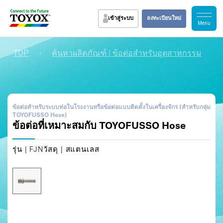
เข้าสู่ระบบ
ลงทะเบียนใหม่
TOP
・
・
ค้นหาผลิตภัณฑ์ | ข้อต่อสำหรับอุตสาหกรรม
ข้อต่อสำหรับระบบท่อในโรงงานหรือข้อต่อแบบติดตั้งในเครื่องจักร (สำหรับกลุ่ม
TOYOFUSSO Hose)
ข้อต่อที่เหมาะสมกับ TOYOFUSSO Hose
รุ่น | FJN
วัสดุ | สแตนเลส