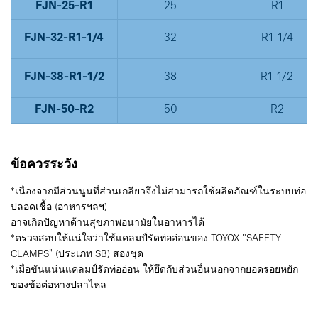
FJN-25-R1
25
R1
FJN-32-R1-1/4
32
R1-1/4
FJN-38-R1-1/2
38
R1-1/2
FJN-50-R2
50
R2
ข้อควรระวัง
*เนื่องจากมีส่วนนูนที่ส่วนเกลียวจึงไม่สามารถใช้ผลิตภัณฑ์ในระบบท่อ
ปลอดเชื้อ (อาหารฯลฯ)
อาจเกิดปัญหาด้านสุขภาพอนามัยในอาหารได้
*ตรวจสอบให้แน่ใจว่าใช้แคลมป์รัดท่ออ่อนของ TOYOX "SAFETY
CLAMPS" (ประเภท SB) สองชุด
*เมื่อขันแน่นแคลมป์รัดท่ออ่อน ให้ยึดกับส่วนอื่นนอกจากยอดรอยหยัก
ของข้อต่อหางปลาไหล