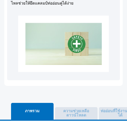
ไหลช่วยให้ยึดแคลมป์ท่ออ่อนคู่ได้ง่าย
ภาพรวม
ความช่วยเหลือ
ท่ออ่อนที่ใช้งา
ดาวน์โหลด
ได้