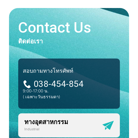
Contact Us
ติดต่อเรา
สอบถามทางโทรศัพท์
038-454-854
9:00-17:00 น.
( เฉพาะวันธรรมดา)
ทางอุตสาหกรรม
Industrial