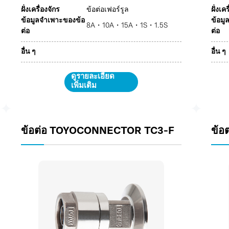
ฝั่งเครื่องจักร
ข้อต่อเฟอร์รูล
ฝั่งเค
ข้อมูลจำเพาะของข้อ
ข้อมู
8A・10A・15A・1S・1.5S
ต่อ
ต่อ
อื่น ๆ
อื่น ๆ
ดูรายละเอียด
เพิ่มเติม
ข้อต่อ TOYOCONNECTOR TC3-F
ข้อ