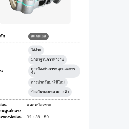
ลัก
สแตนเลส
ใส่ง่าย
มาตรฐานการทำงาน
การป้องกันการหลุดและการ
ัน
รั่ว
การนำกลับมาใช้ใหม่
ป้องกันของเหลวเกาะตัว
ออ่อน
แคลมป์เฉพาะ
่านศูนย์กลาง
นของท่ออ่อน
32・38・50