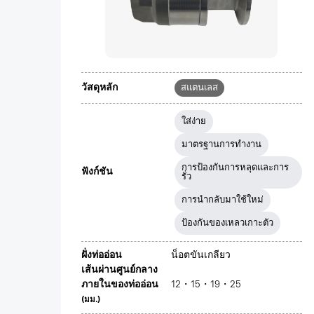
วัสดุหลัก
สแตนเลส
ใส่ง่าย
มาตรฐานการทำงาน
การป้องกันการหลุดและการ
ฟังก์ชัน
รั่ว
การนำกลับมาใช้ใหม่
ป้องกันของเหลวเกาะตัว
ฝั่งท่ออ่อน
น็อตขันเกลียว
เส้นผ่านศูนย์กลาง
ภายในของท่ออ่อน
12・15・19・25
(มม.)