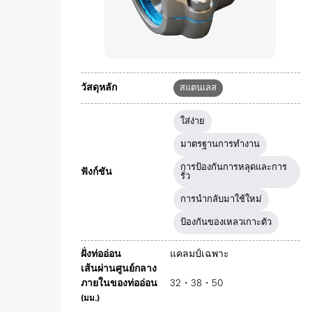
วัสดุหลัก
สแตนเลส
ใส่ง่าย
มาตรฐานการทำงาน
การป้องกันการหลุดและการ
ฟังก์ชัน
รั่ว
การนำกลับมาใช้ใหม่
ป้องกันของเหลวเกาะตัว
ฝั่งท่ออ่อน
แคลมป์เฉพาะ
เส้นผ่านศูนย์กลาง
ภายในของท่ออ่อน
32・38・50
(มม.)