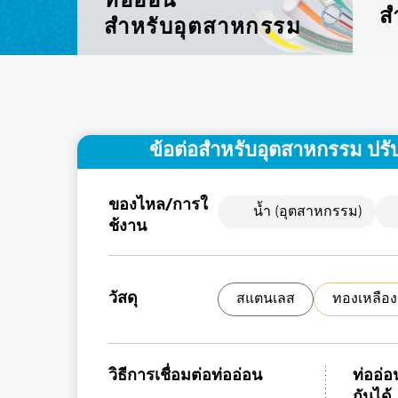
ท่ออ่อน
ส
สำหรับอุตสาหกรรม
ข้อต่อสำหรับอุตสาหกรรม ปรั
ของไหล/การใ
น้ำ (อุตสาหกรรม)
ช้งาน
วัสดุ
สแตนเลส
ทองเหลือง
วิธีการเชื่อมต่อท่ออ่อน
ท่ออ่อ
กันได้