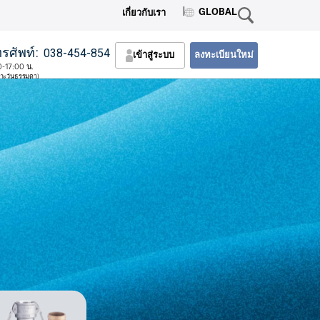
GLOBAL
เกี่ยวกับเรา
รศัพท์:
038-454-854
เข้าสู่ระบบ
ลงทะเบียนใหม่
0-17:00 น.
พาะวันธรรมดา)