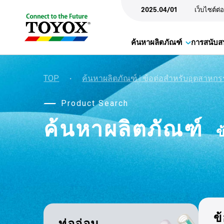
2025.04/01
เว็บไซต์ต่
ค้นหาผลิตภัณฑ์
การสนับส
TOP
・
ค้นหาผลิตภัณฑ์ | ข้อต่อสำหรับอุตสาหก
Product Search
ค้นหาผลิตภัณฑ์
ข
ข