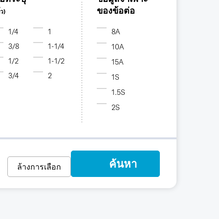
ของข้อต่อ
้ว)
1/4
1
8A
3/8
1-1/4
10A
1/2
1-1/2
15A
3/4
2
1S
1.5S
2S
ค้นหา
ล้างการเลือก