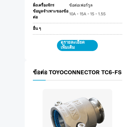
ฝั่งเครื่องจักร
ข้อต่อเฟอร์รูล
ข้อมูลจำเพาะของข้อ
10A・15A・1S・1.5S
ต่อ
อื่น ๆ
ดูรายละเอียด
เพิ่มเติม
ข้อต่อ TOYOCONNECTOR TC6-FS