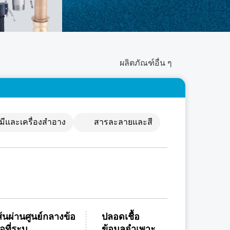
ผลิตภัณฑ์อื่น ๆ
มีและเครื่องสำอาง
สารละลายและสี
ส้นผ่านศูนย์กลางข้อ
ปลอดเชื้อ
่อที่ระบุ
ข้อมูลจำเพาะ