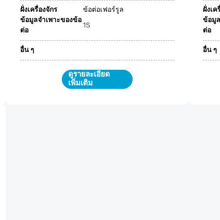
ฝั่งเครื่องจักร
ข้อต่อเฟอร์รูล
ฝั่งเค
ข้อมูลจำเพาะของข้อ
ข้อมู
1S
ต่อ
ต่อ
อื่น ๆ
อื่น ๆ
ดูรายละเอียด
เพิ่มเติม