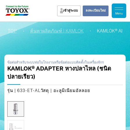
เข้าสู่ระบบ
ลงทะเบียนใหม่
TOP
・
・
ค้นหาผลิตภัณฑ์ | KAMLOK
KAMLOK® ADAPT
ข้อต่อสำหรับระบบท่อในโรงงานหรือข้อต่อแบบติดตั้งในเครื่องจักร
KAMLOK® ADAPTER หางปลาไหล (ชนิด
ปลายเรียว)
รุ่น | 633-ET-AL
วัสดุ | อะลูมิเนียมอัลลอย