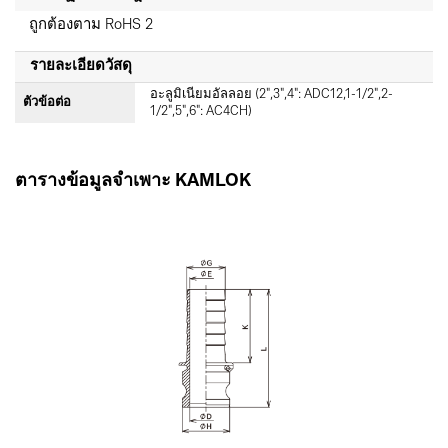
ถูกต้องตาม RoHS 2
รายละเอียดวัสดุ
อะลูมิเนียมอัลลอย (2",3",4": ADC12,1-1/2",2-
ตัวข้อต่อ
1/2",5",6": AC4CH)
ตารางข้อมูลจำเพาะ KAMLOK