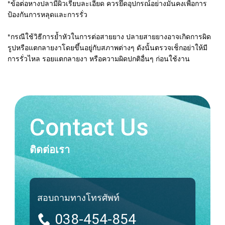
*ข้อต่อหางปลามีผิวเรียบละเอียด ควรยึดอุปกรณ์อย่างมั่นคงเพื่อการ
ป้องกันการหลุดและการรั่ว
*กรณีใช้วิธีการย้ำหัวในการต่อสายยาง ปลายสายยางอาจเกิดการผิด
รูปหรือแตกลายงาโดยขึ้นอยู่กับสภาพต่างๆ ดังนั้นตรวจเช็กอย่าให้มี
การรั่วไหล รอยแตกลายงา หรือความผิดปกติอื่นๆ ก่อนใช้งาน
Contact Us
ติดต่อเรา
สอบถามทางโทรศัพท์
038-454-854