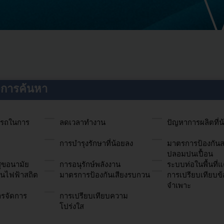
่งการค้นหา
ารถในการ
ลดเวลาทำงาน
ปัญหาการผลิตที่น
การบำรุงรักษาที่น้อยลง
มาตรการป้องกัน
ปลอมปนเปื้อน
ุขอนามัย
การอนุรักษ์พลังงาน
ระบบท่อในพื้นที่
ันไฟฟ้าสถิต
มาตรการป้องกันเสียงรบกวน
การเปรียบเทียบข้
จำเพาะ
รจัดการ
การเปรียบเทียบความ
โปร่งใส