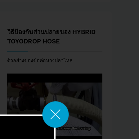
วิธีป้องกันส่วนปลายของ HYBRID
TOYODROP HOSE
ตัวอย่างของข้อต่อหางปลาไหล