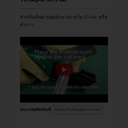
สำหรับเส้นผ่านศูนย์กลางภายใน 50 มม. หรือ
ต่ำกว่า
ประเภทผลิตภัณฑ์
ท่ออ่อนสำหรับอุตสาหกรรม