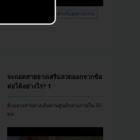
ประเภทผลิตภัณฑ์
ท่ออ่อนสำหรับอุตสาหกรรม
จะถอดสายยางเสริมลวดออกจากข้อ
ต่อได้อย่างไร? 1
ตัวอย่างสายยางเส้นผ่านศูนย์กลางภายใน 50
มม.