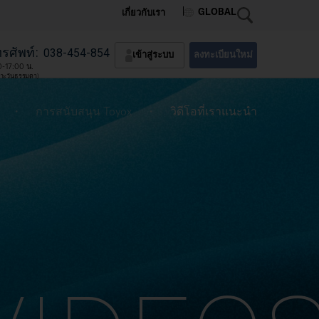
GLOBAL
เกี่ยวกับเรา
รศัพท์:
038-454-854
เข้าสู่ระบบ
ลงทะเบียนใหม่
0-17:00 น.
พาะวันธรรมดา)
・
・
การสนับสนุน Toyox
วิดีโอที่เราแนะนำ